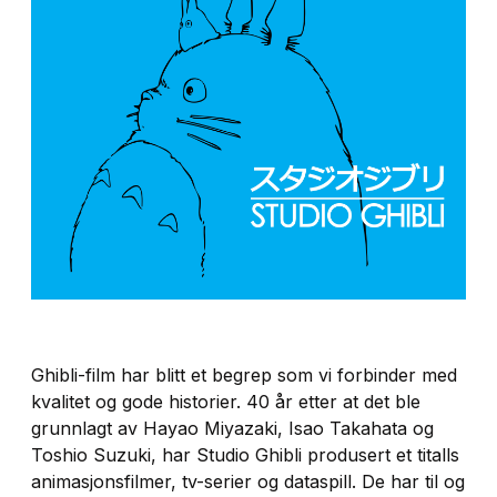
Ghibli-film har blitt et begrep som vi forbinder med
kvalitet og gode historier. 40 år etter at det ble
grunnlagt av Hayao Miyazaki, Isao Takahata og
Toshio Suzuki, har Studio Ghibli produsert et titalls
animasjonsfilmer, tv-serier og dataspill. De har til og