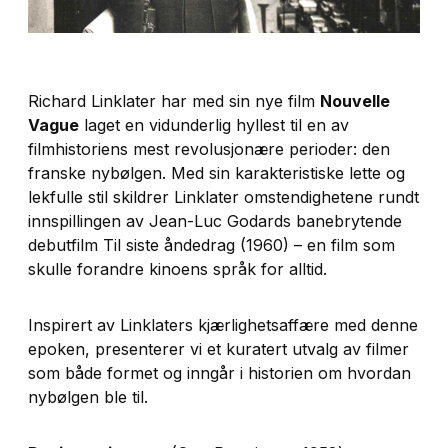
Richard Linklater har med sin nye film
Nouvelle
Vague
laget en vidunderlig hyllest til en av
filmhistoriens mest revolusjonære perioder: den
franske nybølgen. Med sin karakteristiske lette og
lekfulle stil skildrer Linklater omstendighetene rundt
innspillingen av Jean-Luc Godards banebrytende
debutfilm
Til siste åndedrag
(1960) – en film som
skulle forandre kinoens språk for alltid.
Inspirert av Linklaters kjærlighetsaffære med denne
epoken, presenterer vi et kuratert utvalg av filmer
som både formet og inngår i historien om hvordan
nybølgen ble til.