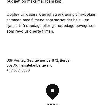
budsjett og maksimal lidenskap.
Opplev Linklaters kjærlighetserklæring til nybølgen
sammen med filmene som startet det hele – en
sjanse til å oppdage eller gjenoppdage bevegelsen
som revolusjonerte filmen.
USF Verftet, Georgernes verft 12, Bergen

post@cinemateketbergen.no

+47 5531 8580