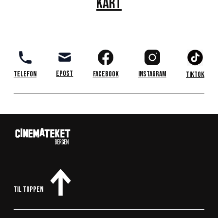
KART
Epost
Telefon
Facebook
Instagram
TikTok
Til toppen