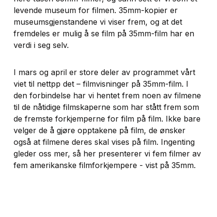
levende museum for filmen. 35mm-kopier er
museumsgjenstandene vi viser frem, og at det
fremdeles er mulig å se film på 35mm-film har en
verdi i seg selv.
I mars og april er store deler av programmet vårt
viet til nettpp det – filmvisninger på 35mm-film. I
den forbindelse har vi hentet frem noen av filmene
til de nåtidige filmskaperne som har stått frem som
de fremste forkjemperne for film på film. Ikke bare
velger de å gjøre opptakene på film, de ønsker
også at filmene deres skal vises på film. Ingenting
gleder oss mer, så her presenterer vi fem filmer av
fem amerikanske filmforkjempere - vist på 35mm.