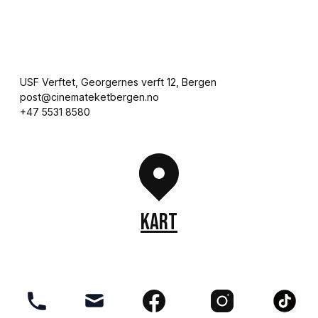
USF Verftet, Georgernes verft 12, Bergen

post@cinemateketbergen.no

+47 5531 8580
KART