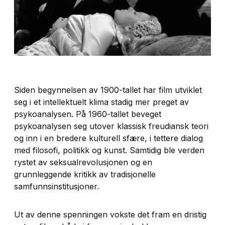
Siden begynnelsen av 1900-tallet har film utviklet
seg i et intellektuelt klima stadig mer preget av
psykoanalysen. På 1960-tallet beveget
psykoanalysen seg utover klassisk freudiansk teori
og inn i en bredere kulturell sfære, i tettere dialog
med filosofi, politikk og kunst. Samtidig ble verden
rystet av seksualrevolusjonen og en
grunnleggende kritikk av tradisjonelle
samfunnsinstitusjoner.
Ut av denne spenningen vokste det fram en dristig