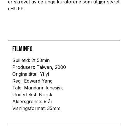
er skrevet av de unge kuratorene som utgjør styret
i HUFF.
Filminfo
Spilletid: 2t 53min
Produsert: Taiwan, 2000
Originaltittel: Yi yi
Regi: Edward Yang
Tale: Mandarin kinesisk
Undertekst: Norsk
Aldersgrense: 9 år
Visningsformat: 35mm