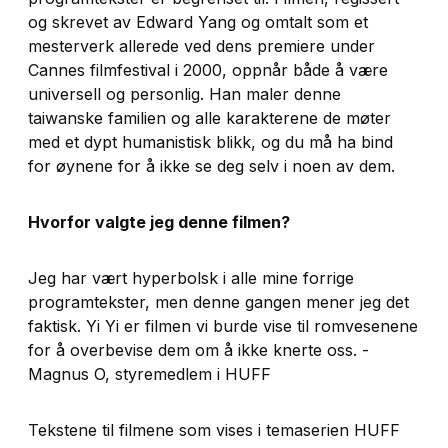
og skrevet av Edward Yang og omtalt som et
mesterverk allerede ved dens premiere under
Cannes filmfestival i 2000, oppnår både å være
universell og personlig. Han maler denne
taiwanske familien og alle karakterene de møter
med et dypt humanistisk blikk, og du må ha bind
for øynene for å ikke se deg selv i noen av dem.
Hvorfor valgte jeg denne filmen?
Jeg har vært hyperbolsk i alle mine forrige
programtekster, men denne gangen mener jeg det
faktisk. Yi Yi er filmen vi burde vise til romvesenene
for å overbevise dem om å ikke knerte oss. -
Magnus O, styremedlem i HUFF
Tekstene til filmene som vises i temaserien HUFF