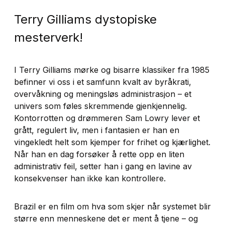
Terry Gilliams dystopiske
mesterverk!
I Terry Gilliams mørke og bisarre klassiker fra 1985
befinner vi oss i et samfunn kvalt av byråkrati,
overvåkning og meningsløs administrasjon – et
univers som føles skremmende gjenkjennelig.
Kontorrotten og drømmeren Sam Lowry lever et
grått, regulert liv, men i fantasien er han en
vingekledt helt som kjemper for frihet og kjærlighet.
Når han en dag forsøker å rette opp en liten
administrativ feil, setter han i gang en lavine av
konsekvenser han ikke kan kontrollere.
Brazil
er en film om hva som skjer når systemet blir
større enn menneskene det er ment å tjene – og