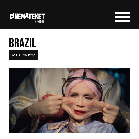
BRAZIL
Sosial dystopi