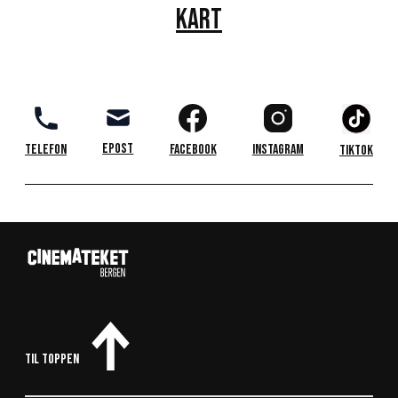
KART
Epost
Telefon
Facebook
Instagram
TikTok
Til toppen