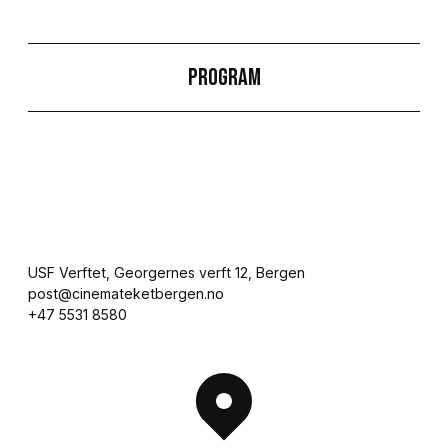
Program
USF Verftet, Georgernes verft 12, Bergen

post@cinemateketbergen.no

+47 5531 8580